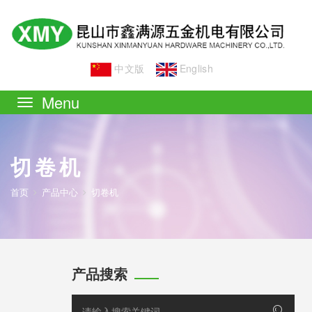
中文版
English
Toggle
navigation
切卷机
首页
产品中心
切卷机
产品搜索