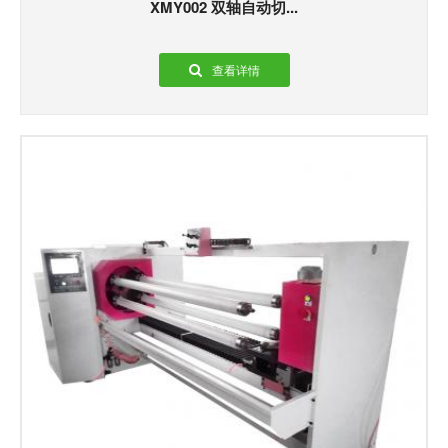
XMY002 双轴自动切...
查看详情