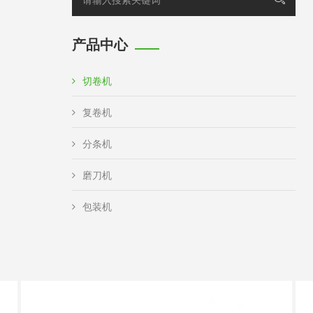
产品中心
切卷机
复卷机
分条机
磨刀机
包装机