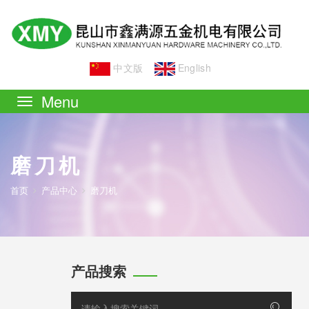
中文版
English
Toggle
navigation
磨刀机
首页
产品中心
磨刀机
产品搜索