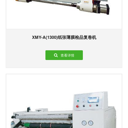
XMY-A(1300)纸张薄膜检品复卷机
查看详情