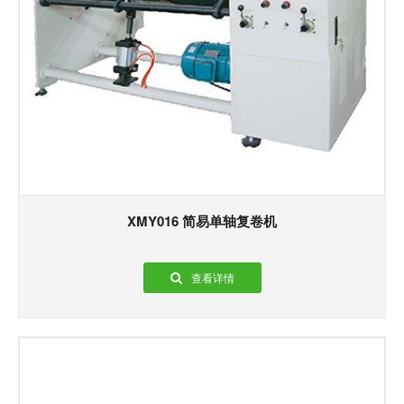
XMY016 简易单轴复卷机
查看详情