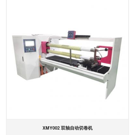
XMY002 双轴自动切卷机