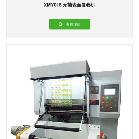
XMY018 无轴表面复卷机
查看详情