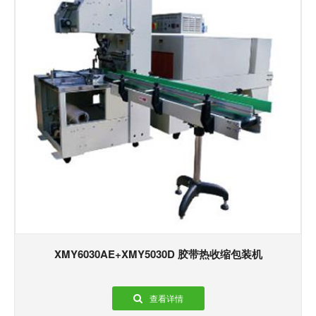
XMY6030AE+XMY5030D 胶带热收缩包装机
查看详情