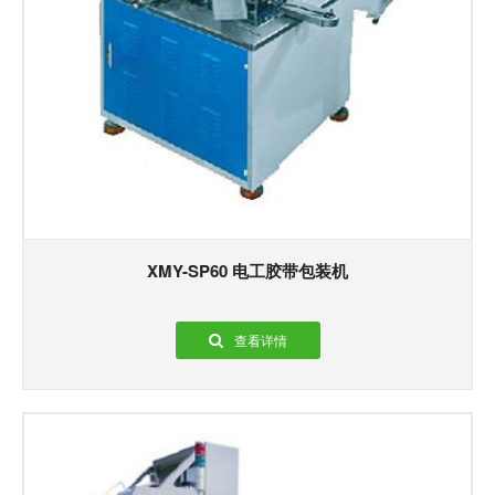
XMY-SP60 电工胶带包装机
查看详情