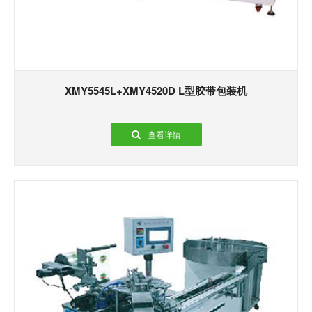
XMY5545L+XMY4520D L型胶带包装机
查看详情