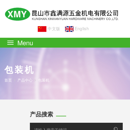
中文版
English
Toggle
navigation
包装机
首页
产品中心
包装机
产品搜索