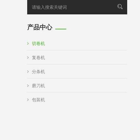
产品中心
切卷机
复卷机
分条机
磨刀机
包装机